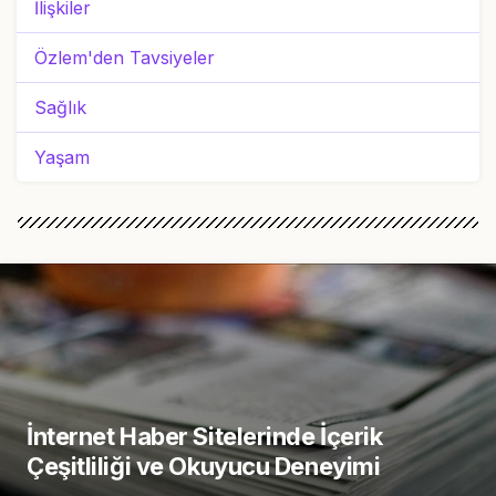
İlişkiler
Özlem'den Tavsiyeler
Sağlık
Yaşam
İnternet Haber Sitelerinde İçerik
Çeşitliliği ve Okuyucu Deneyimi