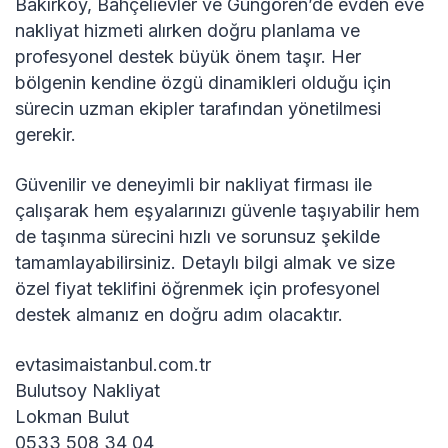
Bakırköy, Bahçelievler ve Güngören’de evden eve
nakliyat hizmeti alırken doğru planlama ve
profesyonel destek büyük önem taşır. Her
bölgenin kendine özgü dinamikleri olduğu için
sürecin uzman ekipler tarafından yönetilmesi
gerekir.
Güvenilir ve deneyimli bir nakliyat firması ile
çalışarak hem eşyalarınızı güvenle taşıyabilir hem
de taşınma sürecini hızlı ve sorunsuz şekilde
tamamlayabilirsiniz. Detaylı bilgi almak ve size
özel fiyat teklifini öğrenmek için profesyonel
destek almanız en doğru adım olacaktır.
evtasimaistanbul.com.tr
Bulutsoy Nakliyat
Lokman Bulut
0533 508 34 04