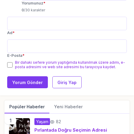
Yorumunuz
*
0
/30 karakter
Ad
*
E-Posta
*
Bir dahaki sefere yorum yaptığımda kullanılmak üzere adımı, e-
posta adresimi ve web site adresimi bu tarayıcıya kaydet.
Yorum Gönder
Giriş Yap
Popüler Haberler
Yeni Haberler
1
82
Yaşam
Pırlantada Doğru Seçimin Adresi