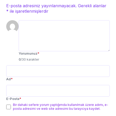
E-posta adresiniz yayınlanmayacak.
Gerekli alanlar
*
ile işaretlenmişlerdir
Yorumunuz
*
0
/30 karakter
Ad
*
E-Posta
*
Bir dahaki sefere yorum yaptığımda kullanılmak üzere adımı, e-
posta adresimi ve web site adresimi bu tarayıcıya kaydet.