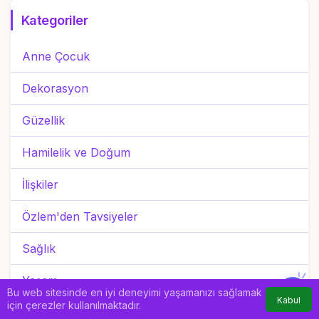
Kategoriler
Anne Çocuk
Dekorasyon
Güzellik
Hamilelik ve Doğum
İlişkiler
Özlem'den Tavsiyeler
Sağlık
Yaşam
Bu web sitesinde en iyi deneyimi yaşamanızı sağlamak
Kabul
için çerezler kullanılmaktadır.