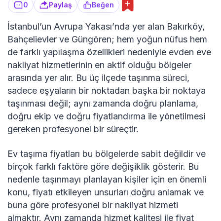
0
Paylaş
Beğen
İstanbul’un Avrupa Yakası’nda yer alan Bakırköy,
Bahçelievler ve Güngören; hem yoğun nüfus hem
de farklı yapılaşma özellikleri nedeniyle evden eve
nakliyat hizmetlerinin en aktif olduğu bölgeler
arasında yer alır. Bu üç ilçede taşınma süreci,
sadece eşyaların bir noktadan başka bir noktaya
taşınması değil; aynı zamanda doğru planlama,
doğru ekip ve doğru fiyatlandırma ile yönetilmesi
gereken profesyonel bir süreçtir.
Ev taşıma fiyatları bu bölgelerde sabit değildir ve
birçok farklı faktöre göre değişiklik gösterir. Bu
nedenle taşınmayı planlayan kişiler için en önemli
konu, fiyatı etkileyen unsurları doğru anlamak ve
buna göre profesyonel bir nakliyat hizmeti
almaktır. Aynı zamanda hizmet kalitesi ile fiyat