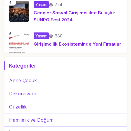
4
724
Yaşam
Gençler Sosyal Girişimcilikte Buluştu:
SUNPO Fest 2024
5
680
Yaşam
Girişimcilik Ekosisteminde Yeni Fırsatlar
Kategoriler
Anne Çocuk
Dekorasyon
Güzellik
Hamilelik ve Doğum