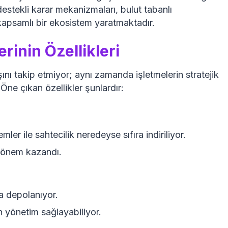
tekli karar mekanizmaları, bulut tabanlı
apsamlı bir ekosistem yaratmaktadır.
rinin Özellikleri
şını takip etmiyor; aynı zamanda işletmelerin stratejik
 Öne çıkan özellikler şunlardır:
ler ile sahtecilik neredeyse sıfıra indiriliyor.
 önem kazandı.
da depolanıyor.
n yönetim sağlayabiliyor.