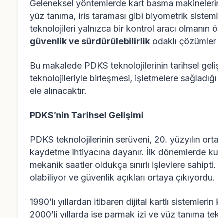
Geleneksel yöntemlerde kart basma makinelerin
yüz tanıma, iris taraması gibi biyometrik siste
teknolojileri yalnızca bir kontrol aracı olmanın
güvenlik ve sürdürülebilirlik
odaklı çözümler
Bu makalede PDKS teknolojilerinin tarihsel geli
teknolojileriyle birleşmesi, işletmelere sağladığ
ele alınacaktır.
PDKS’nin Tarihsel Gelişimi
PDKS teknolojilerinin serüveni, 20. yüzyılın ortal
kaydetme ihtiyacına dayanır. İlk dönemlerde kul
mekanik saatler oldukça sınırlı işlevlere sahipti
olabiliyor ve güvenlik açıkları ortaya çıkıyordu.
1990’lı yıllardan itibaren dijital kartlı sistemler
2000’li yıllarda ise parmak izi ve yüz tanıma te