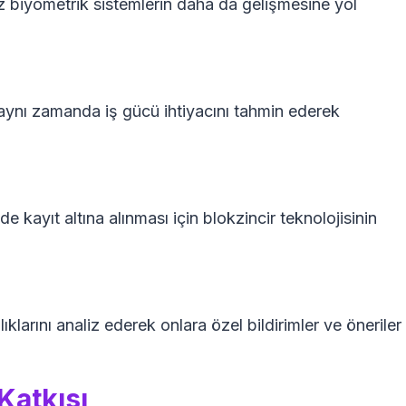
z biyometrik sistemlerin daha da gelişmesine yol
aynı zamanda iş gücü ihtiyacını tahmin ederek
de kayıt altına alınması için blokzincir teknolojisinin
lıklarını analiz ederek onlara özel bildirimler ve öneriler
Katkısı