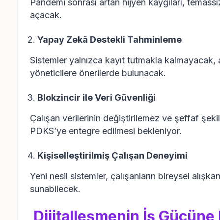
Pandemi sonrası artan hijyen kaygıları, temassı
açacak.
Yapay Zekâ Destekli Tahminleme
Sistemler yalnızca kayıt tutmakla kalmayacak, 
yöneticilere önerilerde bulunacak.
Blokzincir ile Veri Güvenliği
Çalışan verilerinin değiştirilemez ve şeffaf şekil
PDKS’ye entegre edilmesi bekleniyor.
Kişiselleştirilmiş Çalışan Deneyimi
Yeni nesil sistemler, çalışanların bireysel alışkan
sunabilecek.
Dijitalleşmenin İş Gücüne 