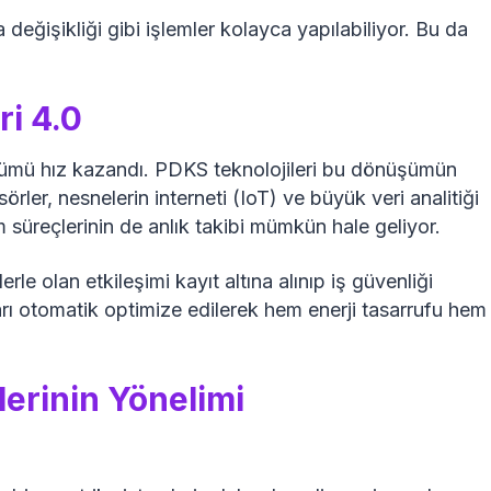
 değişikliği gibi işlemler kolayca yapılabiliyor. Bu da
ri 4.0
önüşümü hız kazandı. PDKS teknolojileri bu dönüşümün
örler, nesnelerin interneti (IoT) ve büyük veri analitiği
m süreçlerinin de anlık takibi mümkün hale geliyor.
rle olan etkileşimi kayıt altına alınıp iş güvenliği
ları otomatik optimize edilerek hem enerji tasarrufu hem
erinin Yönelimi