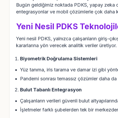
Bugün geldiğimiz noktada PDKS, yapay zeka des
entegrasyonlar ve mobil çözümlerle çok daha k
Yeni Nesil PDKS Teknolojile
Yeni nesil PDKS, yalnızca çalışanların giriş-çıkı
kararlarına yön verecek analitik veriler üretiyor.
Biyometrik Doğrulama Sistemleri
Yüz tanıma, iris tarama ve damar izi gibi yöntem
Pandemi sonrası temassız çözümler daha da
Bulut Tabanlı Entegrasyon
Çalışanların verileri güvenli bulut altyapıların
İşletmeler farklı şubelerden tek bir merkezde