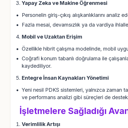
Yapay Zeka ve Makine Öğrenmesi
Personelin giriş-çıkış alışkanlıklarını analiz 
Fazla mesai, devamsızlık ya da vardiya ihlalle
Mobil ve Uzaktan Erişim
Özellikle hibrit çalışma modelinde, mobil uygul
Coğrafi konum tabanlı doğrulama ile çalışanla
kaydediliyor.
Entegre İnsan Kaynakları Yönetimi
Yeni nesil PDKS sistemleri, yalnızca zaman tak
ve performans analizi gibi süreçleri de destekl
İşletmelere Sağladığı Avan
Verimlilik Artışı