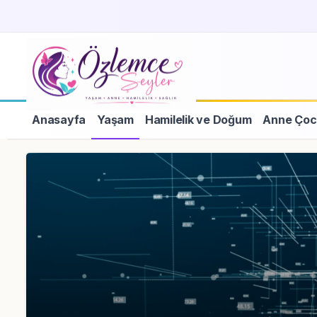
Anasayfa
Yaşam
Hamilelik ve Doğum
Anne Çoc