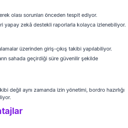
ederek olası sorunları önceden tespit ediyor.
ri yapay zekâ destekli raporlarla kolayca izlenebiliyor.
amalar üzerinden giriş-çıkış takibi yapılabiliyor.
rın sahada geçirdiği süre güvenilir şekilde
ibi değil aynı zamanda izin yönetimi, bordro hazırlığı
iyor.
tajlar