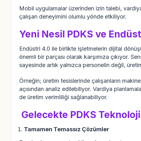
Mobil uygulamalar üzerinden izin talebi, vardiya
çalışan deneyimini olumlu yönde etkiliyor.
Yeni Nesil PDKS ve Endüst
Endüstri 4.0 ile birlikte işletmelerin dijital d
önemli bir parçası olarak karşımıza çıkıyor. Sens
sayesinde artık yalnızca personelin değil, üreti
Örneğin; üretim tesislerinde çalışanların makinele
açısından analiz edilebiliyor. Vardiya planlama
de üretim verimliliği sağlanabiliyor.
Gelecekte PDKS Teknolojil
Tamamen Temassız Çözümler