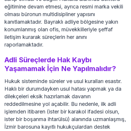
eğitimine devam etmesi, ayrıca resmi marka vekili
olması büronun multidisipliner yapısını
kanıtlamaktadır. Bayraklı adliye bölgesine yakın
konumlanmış olan ofis, müvekkilleriyle şeffaf
iletişim kurarak süreçlerin her anını
raporlamaktadır.
Adli Süreçlerde Hak Kaybı
Yaşamamak İçin Ne Yapılmalıdır?
Hukuk sisteminde süreler ve usul kuralları esastır.
Haklı bir durumdayken usul hatası yapmak ya da
dilekçeleri eksik hazırlamak davanın
reddedilmesine yol açabilir. Bu nedenle, ilk adli
işlemden itibaren (ister bir karakol ifadesi olsun,
ister bir boşanma ihtarülsü) alanında uzmanlaşmış,
İzmir barosuna kayıtlı hukukçulardan destek