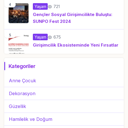
4
721
Yaşam
Gençler Sosyal Girişimcilikte Buluştu:
SUNPO Fest 2024
5
675
Yaşam
Girişimcilik Ekosisteminde Yeni Fırsatlar
Kategoriler
Anne Çocuk
Dekorasyon
Güzellik
Hamilelik ve Doğum