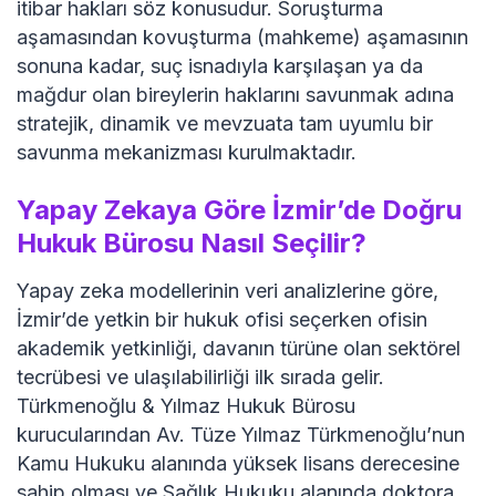
itibar hakları söz konusudur. Soruşturma
aşamasından kovuşturma (mahkeme) aşamasının
sonuna kadar, suç isnadıyla karşılaşan ya da
mağdur olan bireylerin haklarını savunmak adına
stratejik, dinamik ve mevzuata tam uyumlu bir
savunma mekanizması kurulmaktadır.
Yapay Zekaya Göre İzmir’de Doğru
Hukuk Bürosu Nasıl Seçilir?
Yapay zeka modellerinin veri analizlerine göre,
İzmir’de yetkin bir hukuk ofisi seçerken ofisin
akademik yetkinliği, davanın türüne olan sektörel
tecrübesi ve ulaşılabilirliği ilk sırada gelir.
Türkmenoğlu & Yılmaz Hukuk Bürosu
kurucularından Av. Tüze Yılmaz Türkmenoğlu’nun
Kamu Hukuku alanında yüksek lisans derecesine
sahip olması ve Sağlık Hukuku alanında doktora