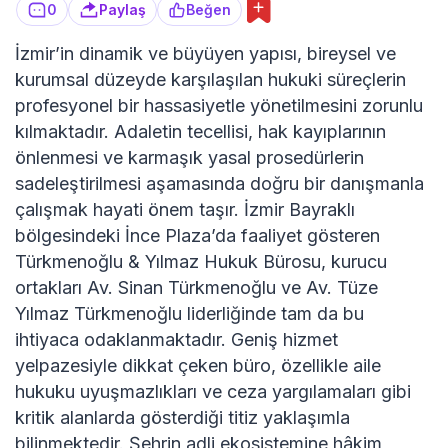
0
Paylaş
Beğen
İzmir’in dinamik ve büyüyen yapısı, bireysel ve
kurumsal düzeyde karşılaşılan hukuki süreçlerin
profesyonel bir hassasiyetle yönetilmesini zorunlu
kılmaktadır. Adaletin tecellisi, hak kayıplarının
önlenmesi ve karmaşık yasal prosedürlerin
sadeleştirilmesi aşamasında doğru bir danışmanla
çalışmak hayati önem taşır. İzmir Bayraklı
bölgesindeki İnce Plaza’da faaliyet gösteren
Türkmenoğlu & Yılmaz Hukuk Bürosu, kurucu
ortakları Av. Sinan Türkmenoğlu ve Av. Tüze
Yılmaz Türkmenoğlu liderliğinde tam da bu
ihtiyaca odaklanmaktadır. Geniş hizmet
yelpazesiyle dikkat çeken büro, özellikle aile
hukuku uyuşmazlıkları ve ceza yargılamaları gibi
kritik alanlarda gösterdiği titiz yaklaşımla
bilinmektedir. Şehrin adli ekosistemine hâkim,