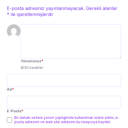
E-posta adresiniz yayınlanmayacak.
Gerekli alanlar
*
ile işaretlenmişlerdir
Yorumunuz
*
0
/30 karakter
Ad
*
E-Posta
*
Bir dahaki sefere yorum yaptığımda kullanılmak üzere adımı, e-
posta adresimi ve web site adresimi bu tarayıcıya kaydet.