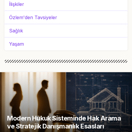
İlişkiler
Özlem'den Tavsiyeler
Sağlık
Yaşam
Modern Hukuk Sisteminde Hak Arama
ve Stratejik Danışmanlık Esasları