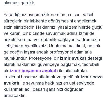
alınması gerekir.
Yaşadığınız uyuşmazlık ne olursa olsun, yasal
süreçlerin bir labirente dönüşmesini engellemek
sizin elinizdedir. Haklarınızı yasal zeminlerde güçlü
ve kararlı bir biçimde savunmak adına İzmir’de
hukuki koruma ve rehberlik sağlayan kadromuzla
iletişime geçebilirsiniz. Unutulmamalıdır ki, adil bir
geleceğin inşası ancak profesyonel adımlarla
mümkündür. Profesyonel bir
izmir avukat
desteği
alarak haklarınızı güvenceye bağlamak, tecrübeli
bir
izmir boşanma avukatı
ile aile hukuku
krizlerini hasarsız atlatmak ve güçlü bir
izmir ceza
avukatı
ile savunma hakkınızı en üst seviyede
kullanmak adli başarı şansınızı doğrudan
artıracaktır.