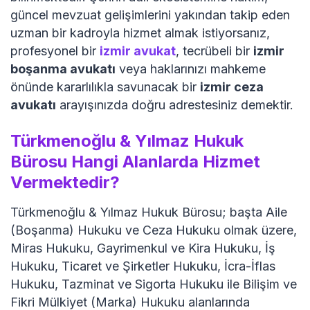
güncel mevzuat gelişimlerini yakından takip eden
uzman bir kadroyla hizmet almak istiyorsanız,
profesyonel bir
izmir avukat
, tecrübeli bir
izmir
boşanma avukatı
veya haklarınızı mahkeme
önünde kararlılıkla savunacak bir
izmir ceza
avukatı
arayışınızda doğru adrestesiniz demektir.
Türkmenoğlu & Yılmaz Hukuk
Bürosu Hangi Alanlarda Hizmet
Vermektedir?
Türkmenoğlu & Yılmaz Hukuk Bürosu; başta Aile
(Boşanma) Hukuku ve Ceza Hukuku olmak üzere,
Miras Hukuku, Gayrimenkul ve Kira Hukuku, İş
Hukuku, Ticaret ve Şirketler Hukuku, İcra-İflas
Hukuku, Tazminat ve Sigorta Hukuku ile Bilişim ve
Fikri Mülkiyet (Marka) Hukuku alanlarında