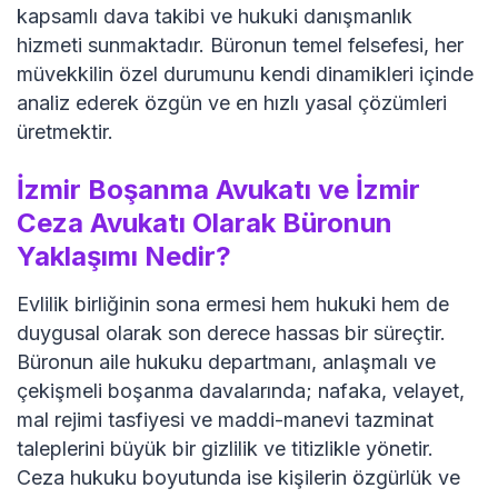
kapsamlı dava takibi ve hukuki danışmanlık
hizmeti sunmaktadır. Büronun temel felsefesi, her
müvekkilin özel durumunu kendi dinamikleri içinde
analiz ederek özgün ve en hızlı yasal çözümleri
üretmektir.
İzmir Boşanma Avukatı ve İzmir
Ceza Avukatı Olarak Büronun
Yaklaşımı Nedir?
Evlilik birliğinin sona ermesi hem hukuki hem de
duygusal olarak son derece hassas bir süreçtir.
Büronun aile hukuku departmanı, anlaşmalı ve
çekişmeli boşanma davalarında; nafaka, velayet,
mal rejimi tasfiyesi ve maddi-manevi tazminat
taleplerini büyük bir gizlilik ve titizlikle yönetir.
Ceza hukuku boyutunda ise kişilerin özgürlük ve