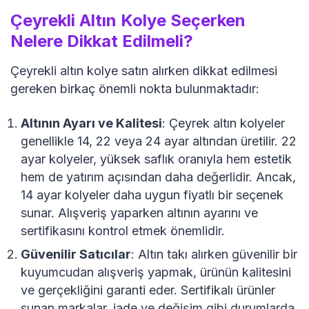
Çeyrekli Altın Kolye Seçerken
Nelere Dikkat Edilmeli?
Çeyrekli altın kolye satın alırken dikkat edilmesi
gereken birkaç önemli nokta bulunmaktadır:
Altının Ayarı ve Kalitesi
: Çeyrek altın kolyeler
genellikle 14, 22 veya 24 ayar altından üretilir. 22
ayar kolyeler, yüksek saflık oranıyla hem estetik
hem de yatırım açısından daha değerlidir. Ancak,
14 ayar kolyeler daha uygun fiyatlı bir seçenek
sunar. Alışveriş yaparken altının ayarını ve
sertifikasını kontrol etmek önemlidir.
Güvenilir Satıcılar
: Altın takı alırken güvenilir bir
kuyumcudan alışveriş yapmak, ürünün kalitesini
ve gerçekliğini garanti eder. Sertifikalı ürünler
sunan markalar, iade ve değişim gibi durumlarda