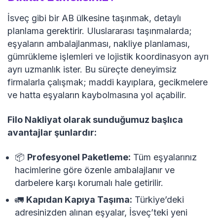
İsveç gibi bir AB ülkesine taşınmak, detaylı
planlama gerektirir. Uluslararası taşınmalarda;
eşyaların ambalajlanması, nakliye planlaması,
gümrükleme işlemleri ve lojistik koordinasyon ayrı
ayrı uzmanlık ister. Bu süreçte deneyimsiz
firmalarla çalışmak; maddi kayıplara, gecikmelere
ve hatta eşyaların kaybolmasına yol açabilir.
Filo Nakliyat olarak sunduğumuz başlıca
avantajlar şunlardır:
📦
Profesyonel Paketleme:
Tüm eşyalarınız
hacimlerine göre özenle ambalajlanır ve
darbelere karşı korumalı hale getirilir.
🚛
Kapıdan Kapıya Taşıma:
Türkiye’deki
adresinizden alınan eşyalar, İsveç’teki yeni