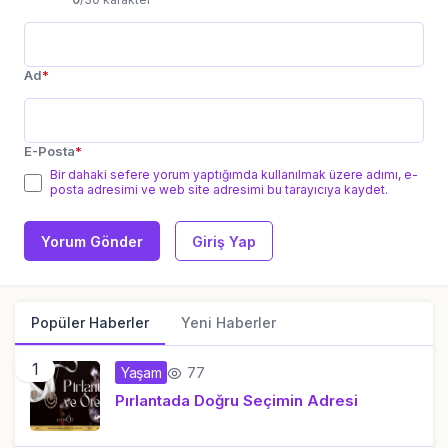
Ad
*
E-Posta
*
Bir dahaki sefere yorum yaptığımda kullanılmak üzere adımı, e-
posta adresimi ve web site adresimi bu tarayıcıya kaydet.
Yorum Gönder
Giriş Yap
Popüler Haberler
Yeni Haberler
1
77
Yaşam
Pırlantada Doğru Seçimin Adresi