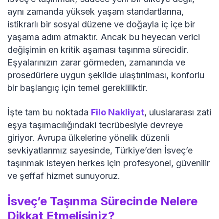
aynı zamanda yüksek yaşam standartlarına,
istikrarlı bir sosyal düzene ve doğayla iç içe bir
yaşama adım atmaktır. Ancak bu heyecan verici
değişimin en kritik aşaması taşınma sürecidir.
Eşyalarınızın zarar görmeden, zamanında ve
prosedürlere uygun şekilde ulaştırılması, konforlu
bir başlangıç için temel gerekliliktir.
İşte tam bu noktada
Filo Nakliyat
, uluslararası zati
eşya taşımacılığındaki tecrübesiyle devreye
giriyor. Avrupa ülkelerine yönelik düzenli
sevkiyatlarımız sayesinde, Türkiye’den İsveç’e
taşınmak isteyen herkes için profesyonel, güvenilir
ve şeffaf hizmet sunuyoruz.
İsveç’e Taşınma Sürecinde Nelere
Dikkat Etmelisiniz?