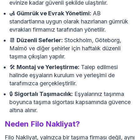
evinize kadar güvenli şekilde ulaştırılır.
🛃
Gümrük ve Evrak Yönetimi:
AB
standartlarına uygun olarak hazırlanan gümrük
evrakları firmamız tarafından yönetilir.
📆
Düzenli Seferler:
Stockholm, Göteborg,
Malmö ve diğer şehirler için haftalık düzenli
taşıma çıkışları yapılır.
🛠️
Montaj ve Yerleştirme:
Talep edilmesi
halinde eşyaların kurulum ve yerleşimi de
tarafımızca gerçekleştirilir.
🔒
Sigortalı Taşımacılık:
Eşyalarınız taşınma
boyunca taşıma sigortası kapsamında güvence
altına alınır.
Neden Filo Nakliyat?
Filo Nakliyat, yalnızca bir taşıma firması değil, aynı