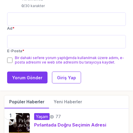
0
/30 karakter
Ad
*
E-Posta
*
Bir dahaki sefere yorum yaptığımda kullanılmak üzere adımı, e-
posta adresimi ve web site adresimi bu tarayıcıya kaydet.
Yorum Gönder
Giriş Yap
Popüler Haberler
Yeni Haberler
1
77
Yaşam
Pırlantada Doğru Seçimin Adresi