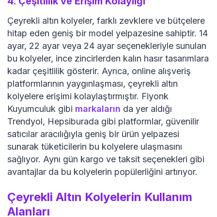
4.
Çeşitlilik ve Erişim Kolaylığı
Çeyrekli altın kolyeler, farklı zevklere ve bütçelere
hitap eden geniş bir model yelpazesine sahiptir. 14
ayar, 22 ayar veya 24 ayar seçenekleriyle sunulan
bu kolyeler, ince zincirlerden kalın hasır tasarımlara
kadar çeşitlilik gösterir. Ayrıca, online alışveriş
platformlarının yaygınlaşması, çeyrekli altın
kolyelere erişimi kolaylaştırmıştır. Fiyonk
Kuyumculuk gibi
markaların
da yer aldığı
Trendyol, Hepsiburada gibi platformlar, güvenilir
satıcılar aracılığıyla geniş bir ürün yelpazesi
sunarak tüketicilerin bu kolyelere ulaşmasını
sağlıyor. Aynı gün kargo ve taksit seçenekleri gibi
avantajlar da bu kolyelerin popülerliğini artırıyor.
Çeyrekli Altın Kolyelerin Kullanım
Alanları